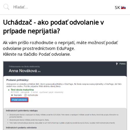
SK
Uchádzač - ako podať odvolanie v
prípade neprijatia?
Ak vám prišlo rozhodnutie o neprijatí, máte možnosť podať
odvolanie prostredníctvom EduPage.
Kliknite na tlačidlo Podať odvolanie.