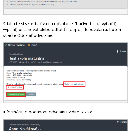
Stiahnite si vzor tlačiva na odvolanie. Tlačivo treba vytlačiť,
vypísať, oscanovať alebo odfotiť a pripojiť k odvolaniu. Potom
stlačte Odoslať odvolanie.
Informáciu o podanom odvolaní uvidíte takto: