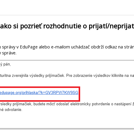
ako si pozrieť rozhodnutie o prijatí/neprijat
správy v EduPage alebo e-mailom uchádzač obdrží odkaz na stránku 
v správe.