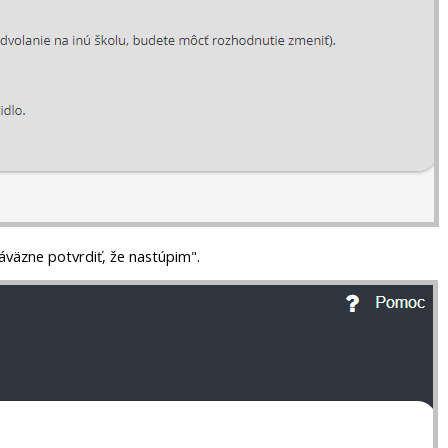
"Záväzne potvrdiť, že nastúpim".