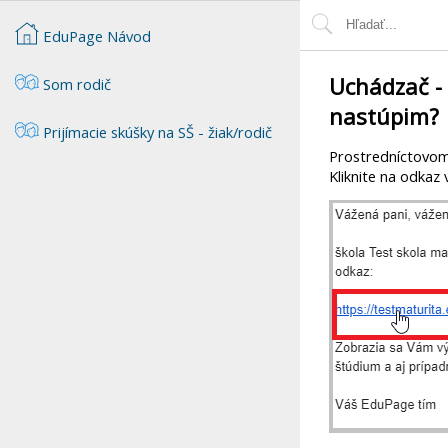
EduPage Návod
Uchádzač - 
Som rodič
nastúpim?
Prijímacie skúšky na SŠ - žiak/rodič
Prostredníctovom 
Kliknite na odkaz 