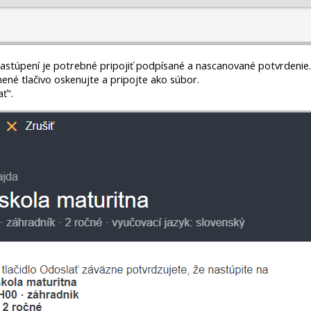
astúpení je potrebné pripojiť podpísané a nascanované potvrdenie. 
nené tlačivo oskenujte a pripojte ako súbor.
ať".