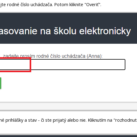
jte rodné číslo uchádzača. Potom kliknite "Overiť".
 prihlášky a stav - či ste prijatý alebo nie. Kliknutím na "rozhodnut