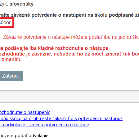
zhodnutie o nastúpení?
ednu školu, na druhú ešte čakám. Čo s potvrdením nástupu?
na odvolanie - zmena potvrdenia o nástupe
 môžete podať odvolanie.