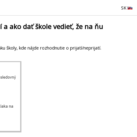
SK
í a ako dať škole vedieť, že na ňu
školy, kde nájde rozhodnutie o prijatí/neprijatí.