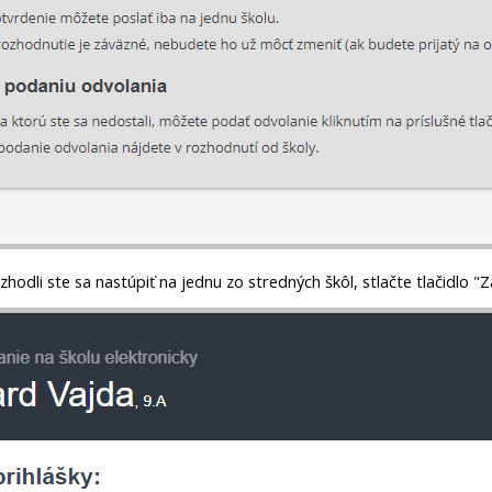
ozhodli ste sa nastúpiť na jednu zo stredných škôl, stlačte tlačidlo 