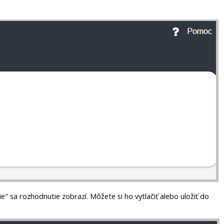
ie" sa rozhodnutie zobrazí. Môžete si ho vytlačiť alebo uložiť do