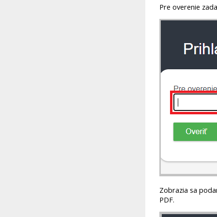
Pre overenie zada
Zobrazia sa podané
PDF.