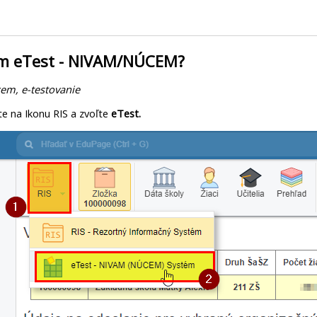
m eTest - NIVAM/NÚCEM?
cem, e-testovanie
ite na Ikonu RIS a zvoľte
eTest.