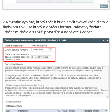
V Návratke vyplňte, ktorý ročník bude navštevovať Vaše dieťa v
školskom roku, za ktorý o dotáciu formou Návratky žiadate.
Stlačením tlačidla 'Uložiť' potvrdíte a odošlete žiadosť.