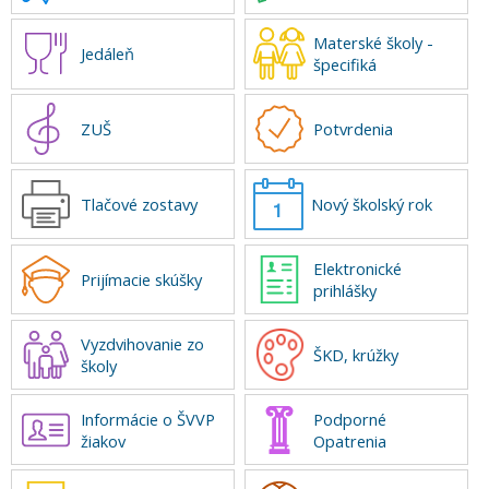
Materské školy -
Jedáleň
špecifiká
ZUŠ
Potvrdenia
Tlačové zostavy
Nový školský rok
Elektronické
Prijímacie skúšky
prihlášky
Vyzdvihovanie zo
ŠKD, krúžky
školy
Informácie o ŠVVP
Podporné
žiakov
Opatrenia