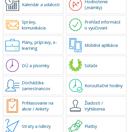
Hodnotenie
Kalendár a udalosti
(známky)
Správy,
Prehľad informácií
komunikácia
o vyučovaní
Plány, prípravy, e-
Mobilná aplikácia
learning
DÚ a písomky
Súťaže
Dochádzka
Konzultačné hodiny
zamestnancov
Prihlasovanie na
Žiadosti /
akcie / Ankety
Vyhlásenia
Straty a nálezy
Platby