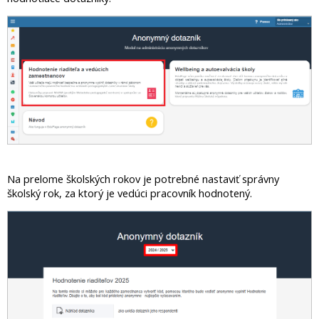
Na prelome školských rokov je potrebné nastaviť správny
školský rok, za ktorý je vedúci pracovník hodnotený.