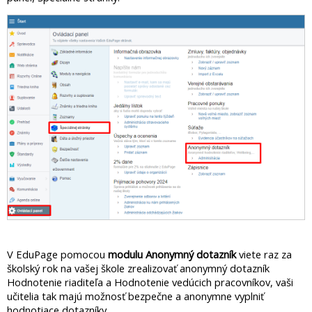
V EduPage pomocou
modulu Anonymný dotazník
viete raz za
školský rok na vašej škole zrealizovať anonymný dotazník
Hodnotenie riaditeľa a Hodnotenie vedúcich pracovníkov, vaši
učitelia tak majú možnosť bezpečne a anonymne vyplniť
hodnotiace dotazníky.