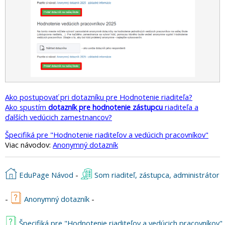
Ako postupovať pri dotazníku pre Hodnotenie riaditeľa?
Ako spustím
dotazník pre hodnotenie zástupcu
riaditeľa a
ďalších vedúcich zamestnancov?
Špecifiká pre "Hodnotenie riaditeľov a vedúcich pracovníkov"
Viac návodov:
Anonymný dotazník
EduPage Návod
-
Som riaditeľ, zástupca, administrátor
-
Anonymný dotazník
-
Špecifiká pre "Hodnotenie riaditeľov a vedúcich pracovníkov"