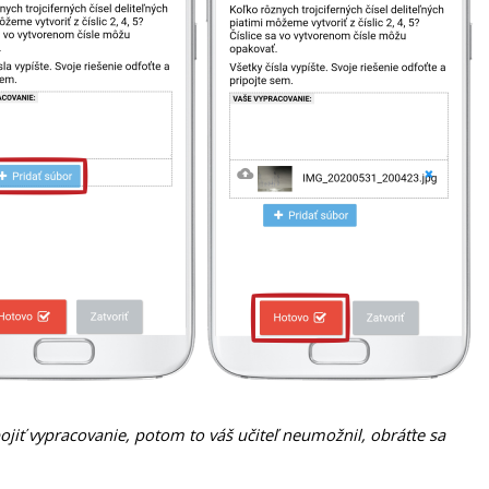
ojiť vypracovanie, potom to váš učiteľ neumožnil, obráťte sa