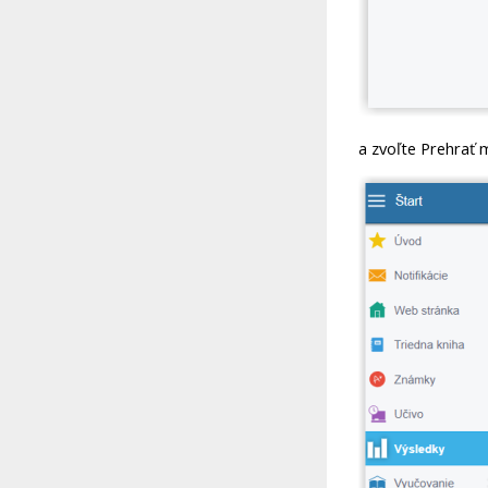
a zvoľte Prehrať m