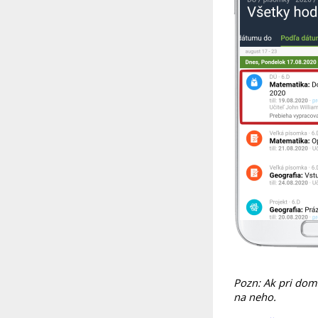
Pozn: Ak pri domá
na neho.