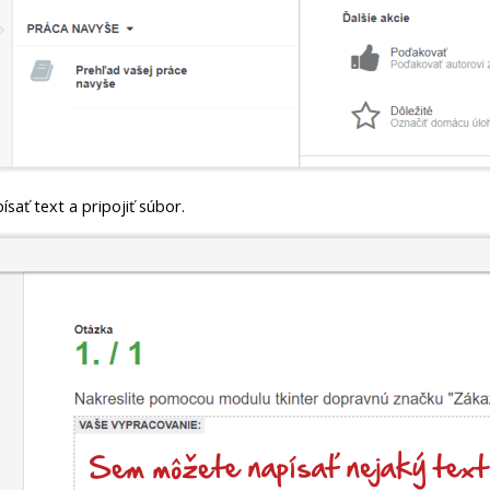
sať text a pripojiť súbor.