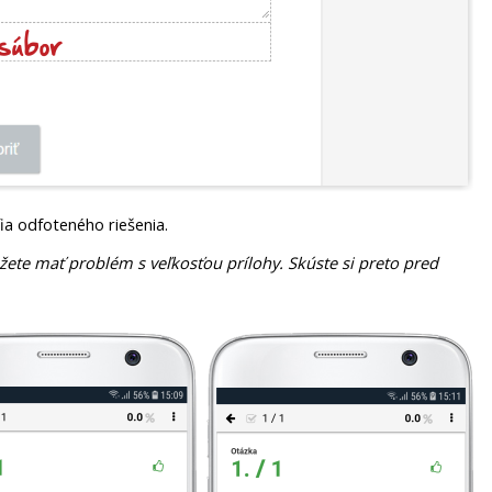
ia odfoteného riešenia.
ôžete mať problém s veľkosťou prílohy. Skúste si preto pred