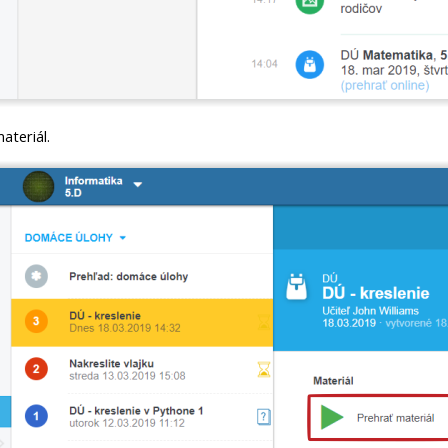
ateriál.