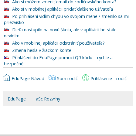
Ako si môžem zmeniť email do rodičovského konta?
Ako si v mobilnej aplikácii pridať ďalšieho užívateľa
Po prihlásení vidím chybu vo svojom mene / zmenilo sa mi
priezvisko
Dieťa nastúpilo na novú školu, ale v aplikácii ho stále
nevidím
Ako v mobilnej aplikácii odstrániť používateľa?
Zmena hesla v žiackom konte
Přihlášení do EduPage pomocí QR kódu – rychle a
bezpečně
EduPage Návod
-
Som rodič
-
Prihlásenie - rodič
EduPage
aSc Rozvrhy