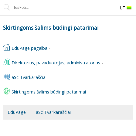
LT
Skirtingoms šalims būdingi patarimai
EduPage pagalba
-
Direktorius, pavaduotojas, administratorius
-
aSc Tvarkaraščiai
-
Skirtingoms šalims būdingi patarimai
EduPage
aSc Tvarkaraščiai