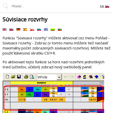
SK
Súvisiace rozvrhy
Funkciu "Súvisiace rozvrhy" môžete aktivovať cez menu Pohľad -
Súvisiace rozvrhy - Zobraz (v tomto menu môžete tiež nastaviť
maximálny počet zobrazených súvisiacich rozvrhov). Môžete tiež
použiť klávesovú skratku Ctrl+R.
Po aktivovaní tejto funkcie sa hore nad rozvrhmi jednotlivých
tried (učiteľov, učební) zobrazí nový svetlošedý panel: