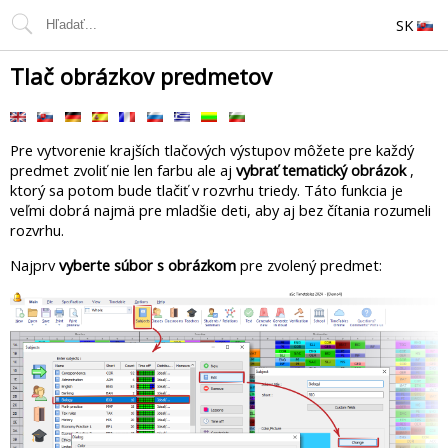
SK
Tlač obrázkov predmetov
Pre vytvorenie krajších tlačových výstupov môžete pre každý
predmet zvoliť nie len farbu ale aj
vybrať tematický obrázok
,
ktorý sa potom bude tlačiť v rozvrhu triedy. Táto funkcia je
veľmi dobrá najmä pre mladšie deti, aby aj bez čítania rozumeli
rozvrhu.
Najprv
vyberte súbor s obrázkom
pre zvolený predmet: