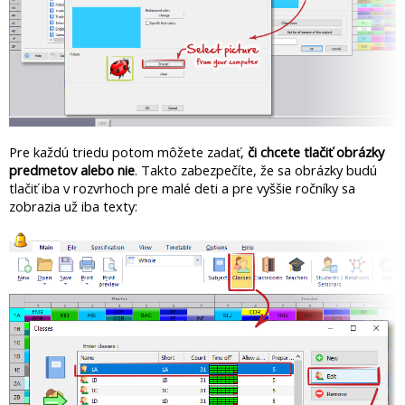
Pre každú triedu potom môžete zadať,
či chcete tlačiť obrázky
predmetov alebo nie
. Takto zabezpečíte, že sa obrázky budú
tlačiť iba v rozvrhoch pre malé deti a pre vyššie ročníky sa
zobrazia už iba texty: