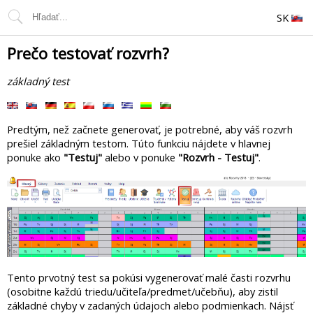
SK
Prečo testovať rozvrh?
základný test
Predtým, než začnete generovať, je potrebné, aby váš rozvrh
prešiel základným testom. Túto funkciu nájdete v hlavnej
ponuke ako
"Testuj"
alebo v ponuke
"Rozvrh - Testuj"
.
Tento prvotný test sa pokúsi vygenerovať malé časti rozvrhu
(osobitne každú triedu/učiteľa/predmet/učebňu), aby zistil
základné chyby v zadaných údajoch alebo podmienkach. Nájsť