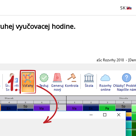
SK
ruhej vyučovacej hodine.