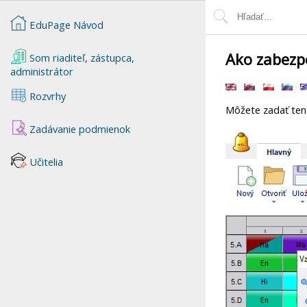
EduPage Návod
Ako zabezpe
Som riaditeľ, zástupca,
administrátor
Rozvrhy
Môžete zadať tent
Zadávanie podmienok
Učitelia