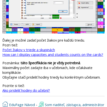
Ďalej je možné zadať počet žiakov pre každú triedu.
Pozri tiež:
Počet žiakov v triede a skupinách
How can I display capacities and students counts on the cards?
Poznámka:
táto špecifikácia nie je vždy potrebná
.
Maximálny počet zadajte iba v učebniach, kde očakávate
komplikácie.
Obyčajne stačí prideliť hodiny triedy ku konkrétnym učebniam.
Pozrite si tiež:
Ako prideliť hodiny do učební?
EduPage Návod
-
Som riaditeľ, zástupca, administrátor