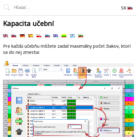
SK
Kapacita učební
Pre každú učebňu môžete zadať maximálny počet žiakov, ktorí
sa do nej zmestia: