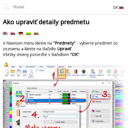
SK
Ako upraviť detaily predmetu
V hlavnom menu klinite na
"Predmety"
- vyberte predmet zo
zoznamu a klinite na tlačidlo
Upraviť
.
Všetky zmeny potvrďte s tlačidlom
"OK"
.