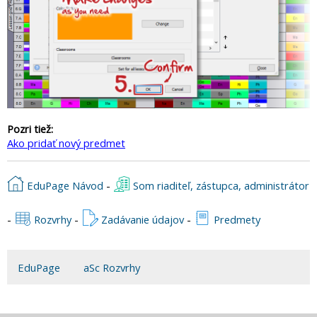
Pozri tiež:
Ako pridať nový predmet
EduPage Návod
-
Som riaditeľ, zástupca, administrátor
-
Rozvrhy
-
Zadávanie údajov
-
Predmety
EduPage
aSc Rozvrhy