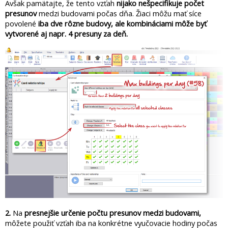
Avšak pamätajte, že tento vzťah
nijako nešpecifikuje počet
presunov
medzi budovami počas dňa. Žiaci môžu mať síce
povolené
iba dve rôzne budovy, ale kombináciami môže byť
vytvorené aj napr. 4 presuny za deň.
2.
Na
presnejšie určenie počtu presunov medzi budovami,
môžete použiť vzťah iba na konkrétne vyučovacie hodiny počas