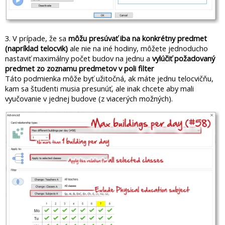
3. V prípade, že sa
môžu presúvať iba na konkrétny predmet
(napríklad telocvik)
ale nie na iné hodiny, môžete jednoducho
nastaviť maximálny počet budov na jednu a
vylúčiť požadovaný
predmet zo zoznamu predmetov v poli filter
Táto podmienka môže byť užitočná, ak máte jednu telocvičňu,
kam sa študenti musia presunúť, ale inak chcete aby mali
vyučovanie v jednej budove (z viacerých možných).