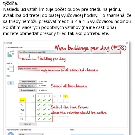
týždňa.
Nasledujúci vzťah limituje počet budov pre triedu na jednu,
avšak iba od tretej do piatej vyučovacej hodiny. To znamená, že
sa triedy nemôžu presúvať medzi 3-4 a 4-5 vyučovacou hodinou.
Použitím viacerých podobných vzťahov (na iné časti dňa)
môžete obmedziť presuny tried tak ako potrebujete.