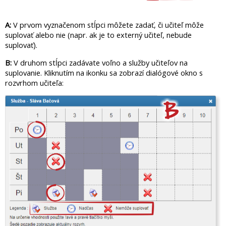
A:
V prvom vyznačenom stĺpci môžete zadať, či učiteľ môže
suplovať alebo nie (napr. ak je to externý učiteľ, nebude
suplovať).
B:
V druhom stĺpci zadávate voľno a služby učiteľov na
suplovanie. Kliknutím na ikonku sa zobrazí dialógové okno s
rozvrhom učiteľa: