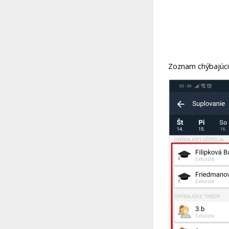
Zoznam chýbajúcic