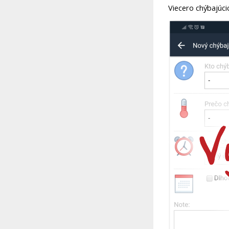
Viecero chýbajúcic