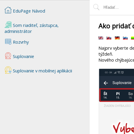
EduPage Návod
Ako pridať 
Som riaditeľ, zástupca,
administrátor
Rozvrhy
Najprv vyberte de
týždeň.
Suplovanie
Nového chýbajúceh
Suplovanie v mobilnej aplikácii