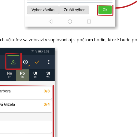
h učiteľov sa zobrazí v suplovaní aj s počtom hodín, ktoré bude po