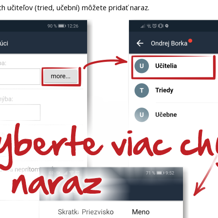
h učiteľov (tried, učební) môžete pridať naraz.