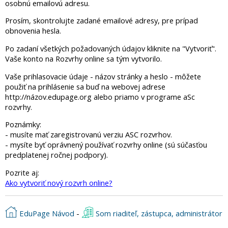
osobnú emailovú adresu.
Prosím, skontrolujte zadané emailové adresy, pre prípad
obnovenia hesla.
Po zadaní všetkých požadovaných údajov kliknite na "Vytvoriť".
Vaše konto na Rozvrhy online sa tým vytvorilo.
Vaše prihlasovacie údaje - názov stránky a heslo - môžete
použiť na prihlásenie sa buď na webovej adrese
http://názov.edupage.org alebo priamo v programe aSc
rozvrhy.
Poznámky:
- musíte mať zaregistrovanú verziu ASC rozvrhov.
- mysíte byť oprávnený používať rozvrhy online (sú súčasťou
predplatenej ročnej podpory).
Pozrite aj:
Ako vytvoriť nový rozvrh online?
EduPage Návod
-
Som riaditeľ, zástupca, administrátor