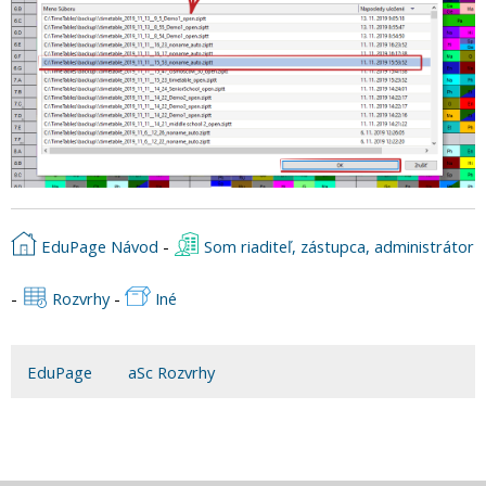
EduPage Návod
-
Som riaditeľ, zástupca, administrátor
-
Rozvrhy
-
Iné
EduPage
aSc Rozvrhy