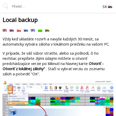
SK
Local backup
Vždy keď ukladáte rozvrh a navyše každých 30 minút, sa
automaticky vytvára záloha v lokálnom priečinku na vašom PC.
V prípade, že váš súbor stratíte, alebo sa poškodí, či ho
nechtiac prepíšete zlými údajmi môžete si otvoriť
predchádzajúce verzie po kliknutí na hlavnej karte
Otvoriť -
Otvoriť z lokálnej zálohy"
. Stačí si vybrať verziu zo zoznamu
záloh a potvrdiť "OK".