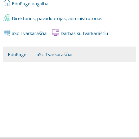
EduPage pagalba
-
Direktorius, pavaduotojas, administratorius
-
aSc Tvarkaraščiai
-
Darbas su tvarkaraščiu
EduPage
aSc Tvarkaraščiai