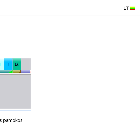
LT
ors pamokos.