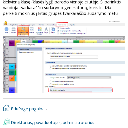
kiekvieną klasę (klasės lygį) parodo vienoje eilutėje. Ši parinktis
naudoja tvarkaraščių sudarymo generatorių, kuris leidžia
perkelti mokinius į kitas grupes tvarkaraščio sudarymo metu.
EduPage pagalba
-
Direktorius, pavaduotojas, administratorius
-