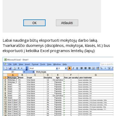
Labai naudinga būtų eksportuoti mokytojų darbo laiką.
Tvarkaraščio duomenys (disciplinos, mokytojai, klasės, kt.) bus
eksportuoti į keliolika Excel programos lentelių (lapų):