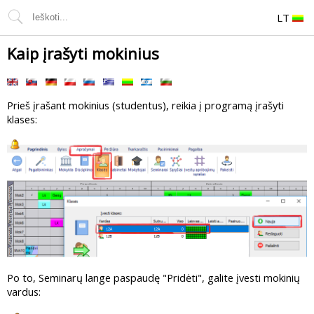
LT
Kaip įrašyti mokinius
Prieš įrašant mokinius (studentus), reikia į programą įrašyti
klases:
Po to, Seminarų lange paspaudę "Pridėti", galite įvesti mokinių
vardus: