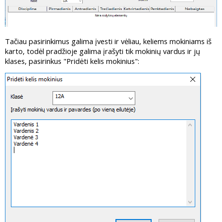
Tačiau pasirinkimus galima įvesti ir vėliau, keliems mokiniams iš
karto, todėl pradžioje galima įrašyti tik mokinių vardus ir jų
klases, pasirinkus "Pridėti kelis mokinius":