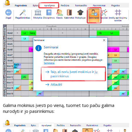
Galima mokinius įvesti po vieną, tuomet tuo pačiu galima
nurodyti ir jo pasirinkimus: