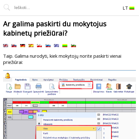
LT
Ar galima paskirti du mokytojus
kabinetų priežiūrai?
Taip. Galima nurodyti, kiek mokytojų norite paskirti vienai
priežiūrai: