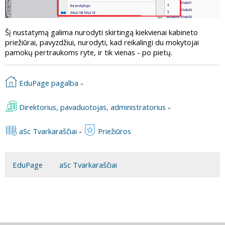
Šį nustatymą galima nurodyti skirtingą kiekvienai kabineto
priežiūrai, pavyzdžiui, nurodyti, kad reikalingi du mokytojai
pamokų pertraukoms ryte, ir tik vienas - po pietų.
EduPage pagalba
-
Direktorius, pavaduotojas, administratorius
-
aSc Tvarkaraščiai
-
Priežiūros
EduPage
aSc Tvarkaraščiai