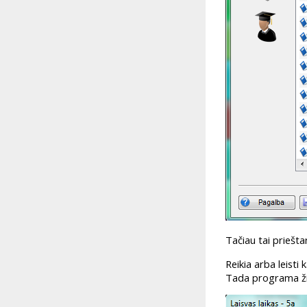
Tačiau tai priešt
Reikia arba leisti
Tada programa žin