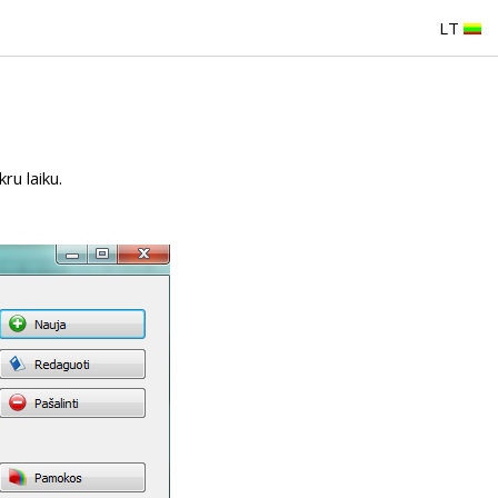
LT
ru laiku.