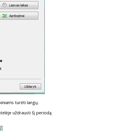
iniams turėti langų.
telėje uždrausti šį periodą.