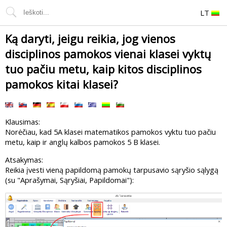
LT
Ką daryti, jeigu reikia, jog vienos
disciplinos pamokos vienai klasei vyktų
tuo pačiu metu, kaip kitos disciplinos
pamokos kitai klasei?
Klausimas:
Norėčiau, kad 5A klasei matematikos pamokos vyktu tuo pačiu
metu, kaip ir anglų kalbos pamokos 5 B klasei.
Atsakymas:
Reikia įvesti vieną papildomą pamokų tarpusavio sąryšio sąlygą
(su "Aprašymai, Sąryšiai, Papildomai"):