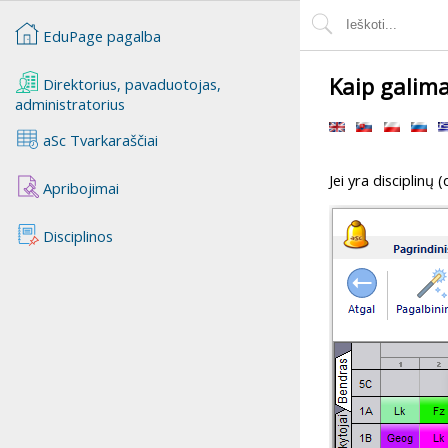
EduPage pagalba
Kaip galima
Direktorius, pavaduotojas,
administratorius
aSc Tvarkaraščiai
Jei yra disciplinų 
Apribojimai
Disciplinos