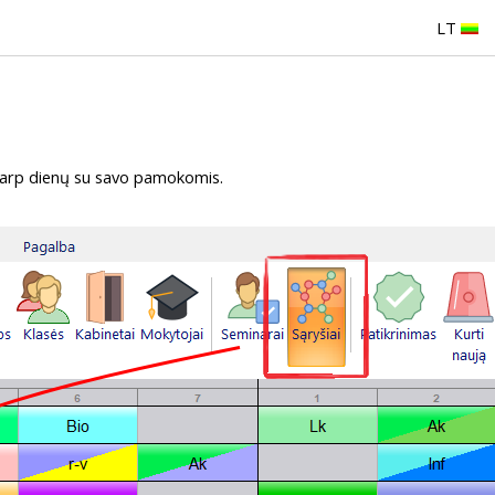
LT
ų tarp dienų su savo pamokomis.