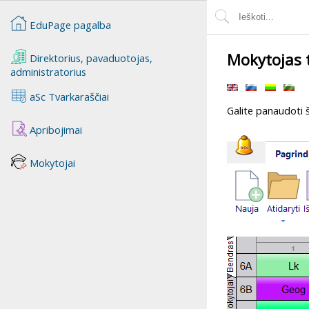
EduPage pagalba
Mokytojas t
Direktorius, pavaduotojas,
administratorius
aSc Tvarkaraščiai
Galite panaudoti 
Apribojimai
Mokytojai