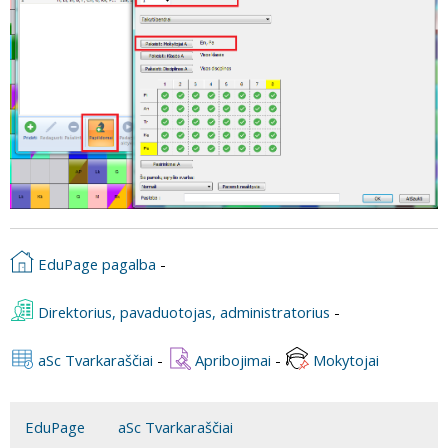
EduPage pagalba
-
Direktorius, pavaduotojas, administratorius
-
aSc Tvarkaraščiai
-
Apribojimai
-
Mokytojai
EduPage
aSc Tvarkaraščiai