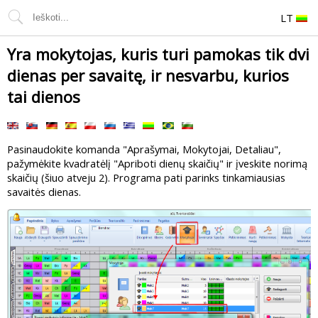
LT
Yra mokytojas, kuris turi pamokas tik dvi
dienas per savaitę, ir nesvarbu, kurios
tai dienos
Pasinaudokite komanda "Aprašymai, Mokytojai, Detaliau",
pažymėkite kvadratėlį "Apriboti dienų skaičių" ir įveskite norimą
skaičių (šiuo atveju 2). Programa pati parinks tinkamiausias
savaitės dienas.