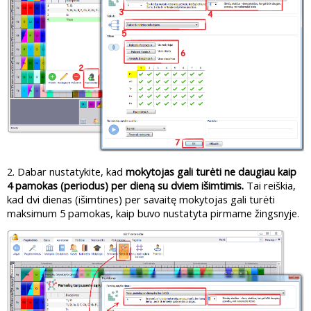
2. Dabar nustatykite, kad
mokytojas gali turėti ne daugiau kaip
4 pamokas (periodus) per dieną su dviem išimtimis.
Tai reiškia,
kad dvi dienas (išimtines) per savaitę mokytojas gali turėti
maksimum 5 pamokas, kaip buvo nustatyta pirmame žingsnyje.