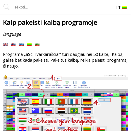
LT
Kaip pakeisti kalbą programoje
language
Programa „aSc Tvarkaraščiai“ turi daugiau nei 50 kalbų. Kalbą
galite bet kada pakeisti. Pakeitus kalbą, reikia paleisti programą
iš naujo.