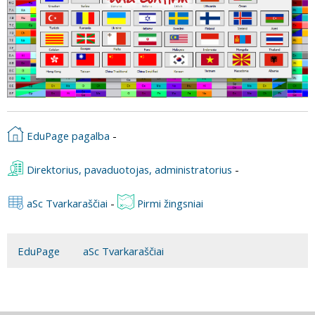
EduPage pagalba
-
Direktorius, pavaduotojas, administratorius
-
aSc Tvarkaraščiai
-
Pirmi žingsniai
EduPage
aSc Tvarkaraščiai