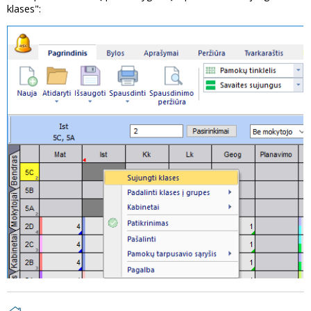
klases":