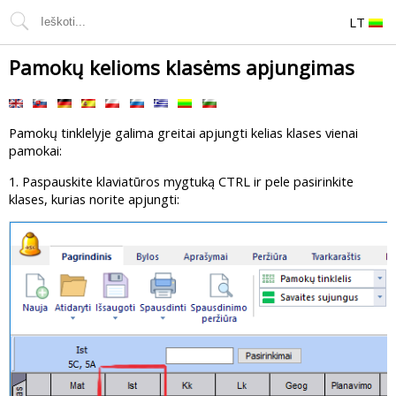
LT
Pamokų kelioms klasėms apjungimas
Pamokų tinklelyje galima greitai apjungti kelias klases vienai
pamokai:
1. Paspauskite klaviatūros mygtuką CTRL ir pele pasirinkite
klases, kurias norite apjungti: