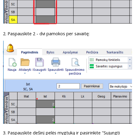
2. Paspauskite 2 - dvi pamokos per savaitę:
3. Paspauskite dešinį pelės mygtuką ir pasirinkite "Sujungti