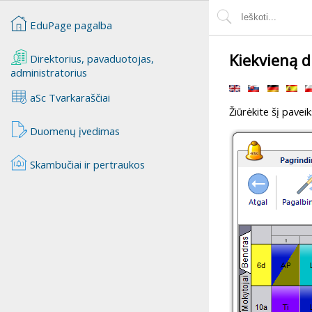
EduPage pagalba
Kiekvieną d
Direktorius, pavaduotojas,
administratorius
aSc Tvarkaraščiai
Žiūrėkite šį paveiks
Duomenų įvedimas
Skambučiai ir pertraukos