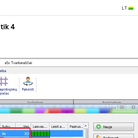
LT
tik 4