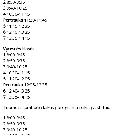
2
8:50-9:35
3
9:40-10:25
4
10:30-11:15
Pertrauka
11:20-11:45
5
11:45-12:35
6
12:40-13:25
7
13:35-14:15
Vyresnės klasės
1
8:00-8:45
2
8:50-9:35
3
9:40-10:25
4
10:30-11:15
5
11:20-12:05
Pertrauka
12:05-12:35
6
12:40-13:25
7
13:35-14:15
Tuomet skambučių laikus į programą reikia įvesti taip:
1
8:00-8:45
2
8:50-9:35
3
9:40-10:25