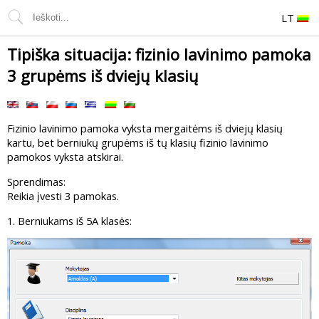
LT
Tipiška situacija: fizinio lavinimo pamoka
3 grupėms iš dviejų klasių
Fizinio lavinimo pamoka vyksta mergaitėms iš dviejų klasių
kartu, bet berniukų grupėms iš tų klasių fizinio lavinimo
pamokos vyksta atskirai.
Sprendimas:
Reikia įvesti 3 pamokas.
1. Berniukams iš 5A klasės: