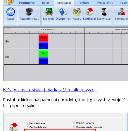
Iš čia galima atsisiųsti tvarkaraščio failo pavyzdį.
Pastaba: kiekvienai pamokai nurodyta, kad ji gali vykti vienoje iš
trijų sporto salių.