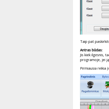
Taip pat paskirki
Antras būdas:
Jis kiek ilgesnis
programoje, jei j
Pirmiausia reikia į