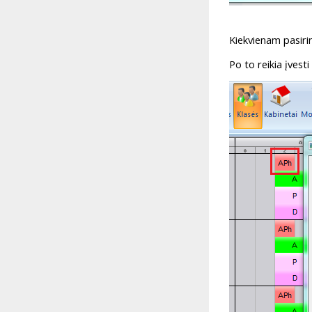
Kiekvienam pasirink
Po to reikia įvest