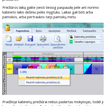
Priežiūros laiką galite įvesti tiesiog paspaudę pele ant norimo
kabineto laiko dešiniu pelės mygtuku. Laikas gali būti arba
pamokos, arba pertraukos tarp pamokų metu.
Pradžioje kabinetų priežiūrai nebus paskirtas mokytojas, todėl ji