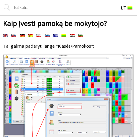
LT
Kaip įvesti pamoką be mokytojo?
Tai galima padaryti lange "Klasės/Pamokos":