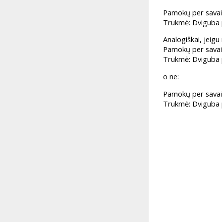
Pamokų per savai
Trukmė: Dviguba
Analogiškai, jeigu
Pamokų per savai
Trukmė: Dviguba
o ne:
Pamokų per savai
Trukmė: Dviguba