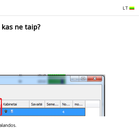
LT
kas ne taip?
valandos.