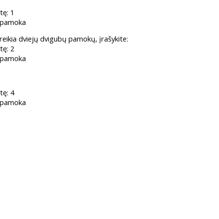
tę: 1
 pamoka
 reikia dviejų dvigubų pamokų, įrašykite:
tę: 2
 pamoka
tę: 4
 pamoka