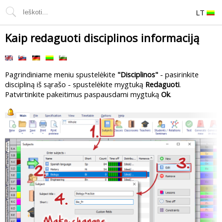
LT
Kaip redaguoti disciplinos informaciją
Pagrindiniame meniu spustelėkite
"Disciplinos"
- pasirinkite
discipliną iš sąrašo - spustelėkite mygtuką
Redaguoti
.
Patvirtinkite pakeitimus paspausdami mygtuką
Ok
.