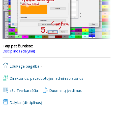
Taip pat žiūrėkite:
Disciplinos (dalykai)
EduPage pagalba
-
Direktorius, pavaduotojas, administratorius
-
aSc Tvarkaraščiai
-
Duomenų įvedimas
-
Dalykai (disciplinos)