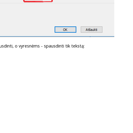
usdinti, o vyresnėms - spausdinti tik tekstą: