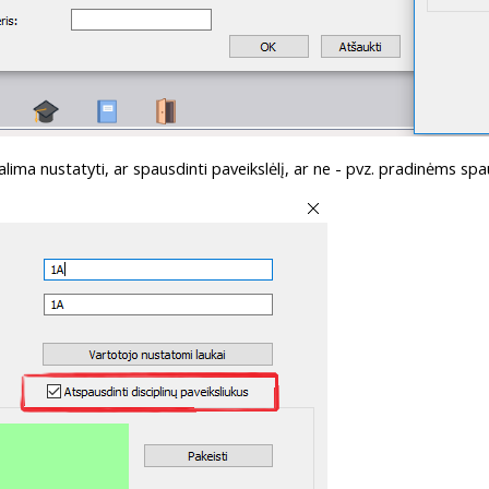
galima nustatyti, ar spausdinti paveikslėlį, ar ne - pvz. pradinėms spa