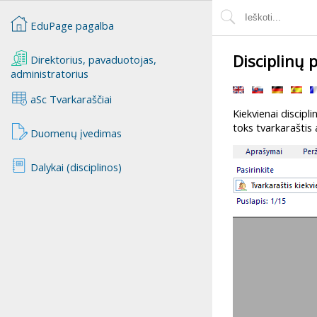
EduPage pagalba
Disciplinų 
Direktorius, pavaduotojas,
administratorius
aSc Tvarkaraščiai
Kiekvienai discipli
toks tvarkaraštis 
Duomenų įvedimas
Dalykai (disciplinos)