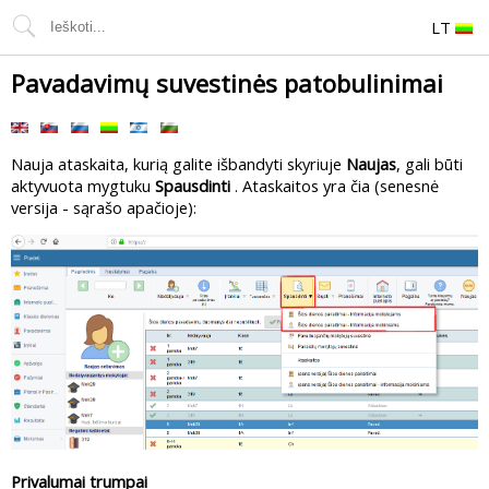
LT
Pavadavimų suvestinės patobulinimai
Nauja ataskaita, kurią galite išbandyti skyriuje
Naujas
, gali būti
aktyvuota mygtuku
Spausdinti
. Ataskaitos yra čia (senesnė
versija - sąrašo apačioje):
Privalumai trumpai