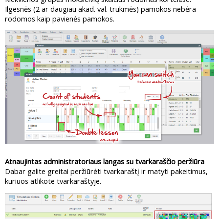
Ilgesnės (2 ar daugiau akad. val. trukmės) pamokos nebėra
rodomos kaip pavienės pamokos.
Atnaujintas administratoriaus langas su tvarkaraščio peržiūra
Dabar galite greitai peržiūrėti tvarkaraštį ir matyti pakeitimus,
kuriuos atlikote tvarkaraštyje.