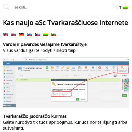
LT
Kas naujo aSc Tvarkaraščiuose Internete
Vardai ir pavardės viešajame tvarkaraštyje
Visus vardus galite rodyti / slėpti taip:
Tvarkaraščio juodraščio kūrimas
Galite nurodyti tik tuos apribojimus, kuriuos norite išjungti arba
sušvelninti.