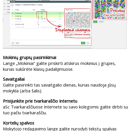
Mokinių grupių pasirinkimai
Lange „Mokiniai“ galite priskirti atskirus mokinius į grupes,
kurias sukūrėte klasių padalijimuose.
Savaitgaliai
Galite pasirinkti tas savaitgalio dienas, kurias naudoja jūsų
mokykla (arba šalis).
Prisijunkite prie tvarkaraščio Internetu
aSc Tvarkaraščiuose Internete su savo kolegomis galite dirbti su
tuo pačiu tvarkaraščiu.
Kortelių spalvos
Mokytojo redagavimo lange galite nurodyti tekstų spalvas