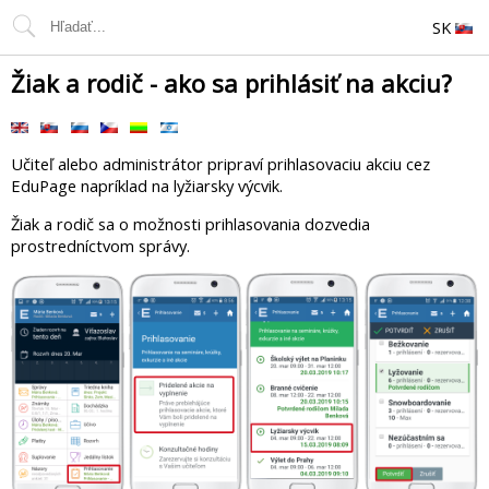
SK
Žiak a rodič - ako sa prihlásiť na akciu?
Učiteľ alebo administrátor pripraví prihlasovaciu akciu cez
EduPage napríklad na lyžiarsky výcvik.
Žiak a rodič sa o možnosti prihlasovania dozvedia
prostredníctvom správy.