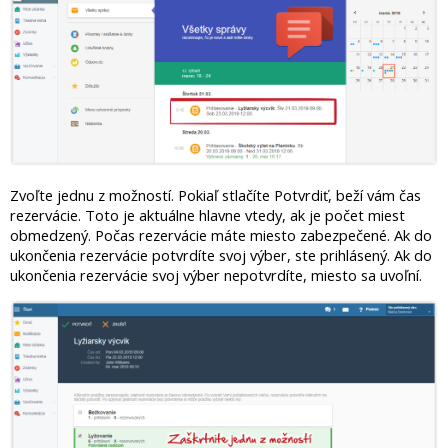
Zvoľte jednu z možností. Pokiaľ stlačíte Potvrdiť, beží vám čas
rezervácie. Toto je aktuálne hlavne vtedy, ak je počet miest
obmedzený. Počas rezervácie máte miesto zabezpečené. Ak do
ukončenia rezervácie potvrdíte svoj výber, ste prihlásený. Ak do
ukončenia rezervácie svoj výber nepotvrdíte, miesto sa uvoľní.