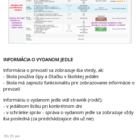
INFORMÁCIA O VYDANOM JEDLE
Informácia o prevzatí sa zobrazuje iba vtedy, ak:
- škola používa čipy a čítačku v školskej jedálni
- škola má zapnutú funkcionalitu pre zobrazovanie informácie o
prevzatí
Informáciu o vydanom jedle vidí stravník (rodič):
- v jedálnom lístku pri konkrétnom dni
- v schránke správ - správa o vydanom jedle sa zobrazuje vždy
iba posledná (za predchádzajúce dni už nie)