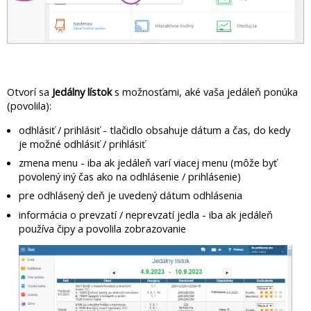
Otvorí sa
Jedálny lístok
s možnosťami, aké vaša jedáleň ponúka
(povolila):
odhlásiť / prihlásiť - tlačidlo obsahuje dátum a čas, do kedy
je možné odhlásiť / prihlásiť
zmena menu - iba ak jedáleň varí viacej menu (môže byť
povolený iný čas ako na odhlásenie / prihlásenie)
pre odhlásený deň je uvedený dátum odhlásenia
informácia o prevzatí / neprevzatí jedla - iba ak jedáleň
používa čipy a povolila zobrazovanie