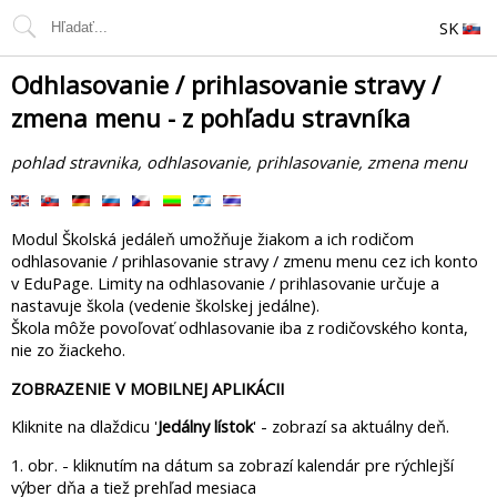
SK
Odhlasovanie / prihlasovanie stravy /
zmena menu - z pohľadu stravníka
pohlad stravnika, odhlasovanie, prihlasovanie, zmena menu
Modul Školská jedáleň umožňuje žiakom a ich rodičom
odhlasovanie / prihlasovanie stravy / zmenu menu cez ich konto
v EduPage. Limity na odhlasovanie / prihlasovanie určuje a
nastavuje škola (vedenie školskej jedálne).
Škola môže povoľovať odhlasovanie iba z rodičovského konta,
nie zo žiackeho.
ZOBRAZENIE V MOBILNEJ APLIKÁCII
Kliknite na dlaždicu '
Jedálny lístok
' - zobrazí sa aktuálny deň.
1. obr. - kliknutím na dátum sa zobrazí kalendár pre rýchlejší
výber dňa a tiež prehľad mesiaca