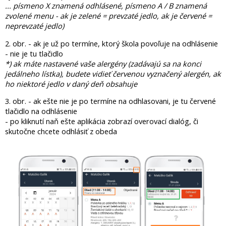
... písmeno X znamená odhlásené, písmeno A / B znamená
zvolené menu - ak je zelené = prevzaté jedlo, ak je červené =
neprevzaté jedlo)
2. obr. - ak je už po termíne, ktorý škola povoľuje na odhlásenie
- nie je tu tlačidlo
*) ak máte nastavené vaše alergény (zadávajú sa na konci
jedálneho lístka), budete vidieť červenou vyznačený alergén, ak
ho niektoré jedlo v daný deň obsahuje
3. obr. - ak ešte nie je po termíne na odhlasovani, je tu červené
tlačidlo na odhlásenie
- po kliknutí naň ešte aplikácia zobrazí overovací dialóg, či
skutočne chcete odhlásiť z obeda