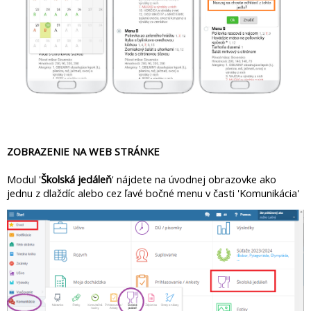
ZOBRAZENIE NA WEB STRÁNKE
Modul '
Školská jedáleň
' nájdete na úvodnej obrazovke ako
jednu z dlaždíc alebo cez ľavé bočné menu v časti 'Komunikácia'