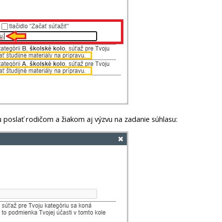
u poslať rodičom a žiakom aj výzvu na zadanie súhlasu: