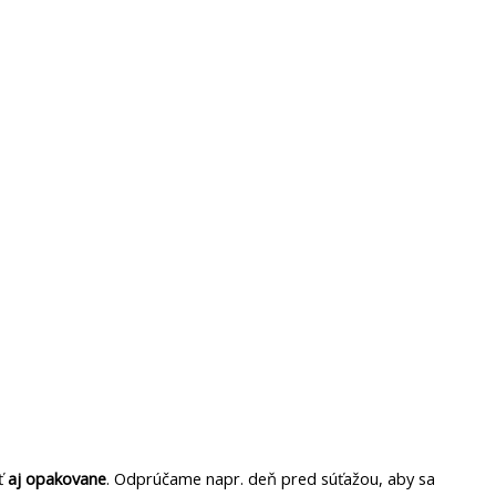
ť
aj opakovane
. Odprúčame napr. deň pred súťažou, aby sa