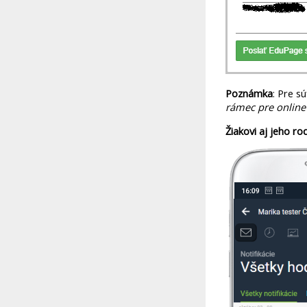
Poznámka
: Pre s
rámec pre online 
Žiakovi aj jeho ro