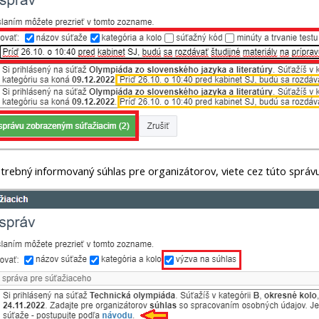
otrebný informovaný súhlas pre organizátorov, viete cez túto správ