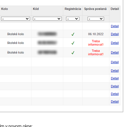
ním v novom okne: