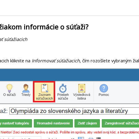
žiakom informácie o súťaži?
ť súťažiacich
cich kliknite na
Informovať súťažiacich
, čím rozošlete vybraným žia