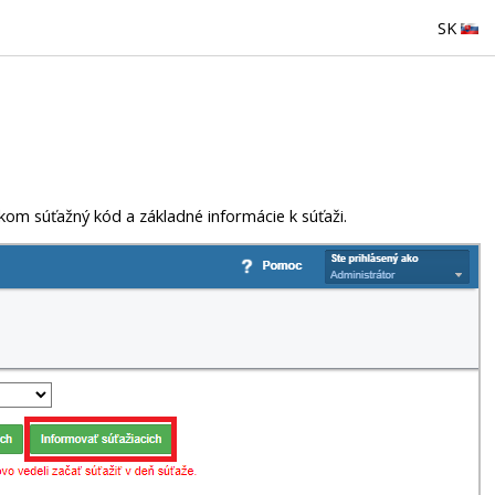
SK
kom súťažný kód a základné informácie k súťaži.