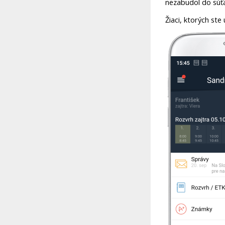
nezabudol do súťa
Žiaci, ktorých ste