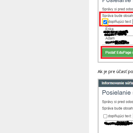
Ak je pre účasť p