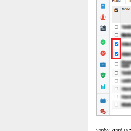
Správy, ktoré sa