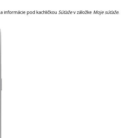
ód a informácie pod kachličkou
Súťaže
v záložke
Moje súťaže
.