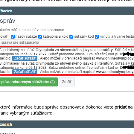
, ktoré informácie bude správa obsahovať a dokonca viete
pridať na
lanie vybraným súťažiacim: