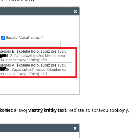
 koniec
aj svoj
vlastný krátky text
. Keď ste so správou spokojný,