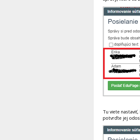
Tu viete nastaviť
potvrďte jej odos