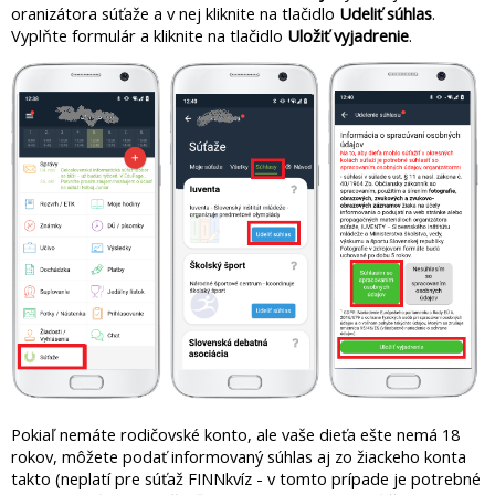
oranizátora súťaže a v nej kliknite na tlačidlo
Udeliť súhlas
.
Vyplňte formulár a kliknite na tlačidlo
Uložiť vyjadrenie
.
Pokiaľ nemáte rodičovské konto, ale vaše dieťa ešte nemá 18
rokov, môžete podať informovaný súhlas aj zo žiackeho konta
takto (neplatí pre súťaž FINNkvíz - v tomto prípade je potrebné